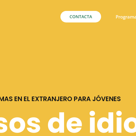
CONTACTA
Program
OMAS EN EL EXTRANJERO PARA JÓVENES
sos de id