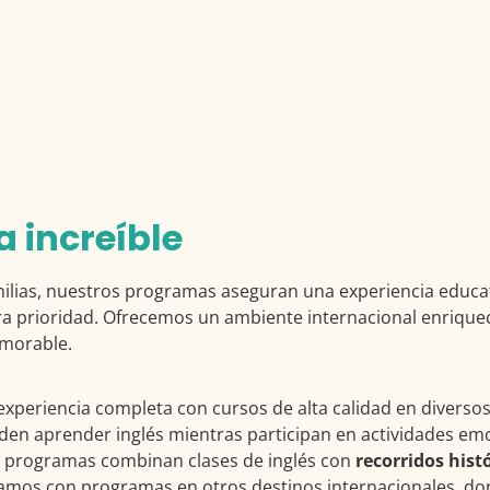
a increíble
milias, nuestros programas aseguran una experiencia educati
stra prioridad. Ofrecemos un ambiente internacional enrique
emorable.
experiencia completa con cursos de alta calidad en divers
eden aprender inglés mientras participan en actividades e
 los programas combinan clases de inglés con
recorridos hist
amos con programas en otros destinos internacionales, don