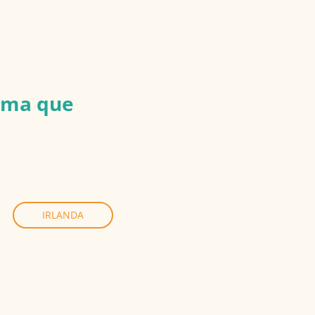
rama que
IRLANDA