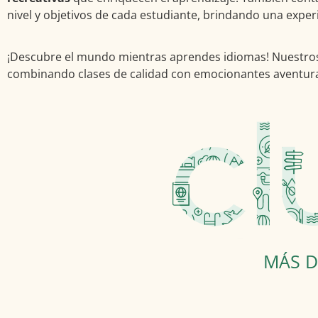
nivel y objetivos de cada estudiante, brindando una experi
¡Descubre el mundo mientras aprendes idiomas! Nuestros 
combinando clases de calidad con emocionantes aventura
MÁS D