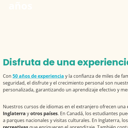
años
Disfruta de una experienci
Con
50 años de experiencia
y la confianza de miles de fa
seguridad, el disfrute y el crecimiento personal son nue
personalizada, garantizando un aprendizaje efectivo y m
Nuestros cursos de idiomas en el extranjero ofrecen una 
Inglaterra
y
otros países
. En Canadá, los estudiantes pu
a parques nacionales y visitas culturales. En Inglaterra,
recreativas
que enriquecen el aprendizaje. También cont