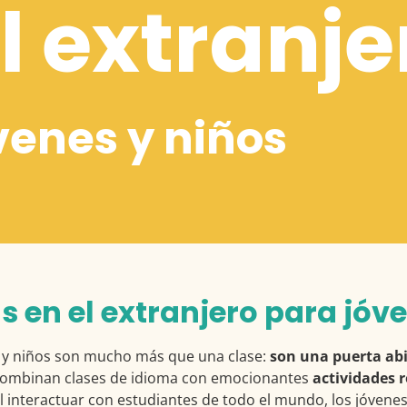
l extranje
venes y niños
 en el extranjero para jóv
s y niños son mucho más que una clase:
son una puerta abi
combinan clases de idioma con emocionantes
actividades r
l interactuar con estudiantes de todo el mundo, los jóvene