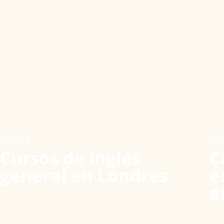
INGLÉS
IN
Cursos de inglés
C
general en Londres
e
a