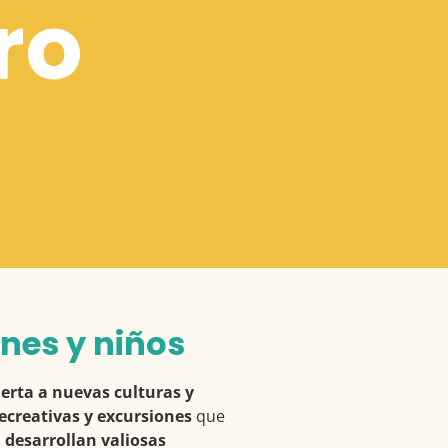
ro
enes y niños
erta a nuevas culturas y
ecreativas y excursiones
que
s
desarrollan valiosas