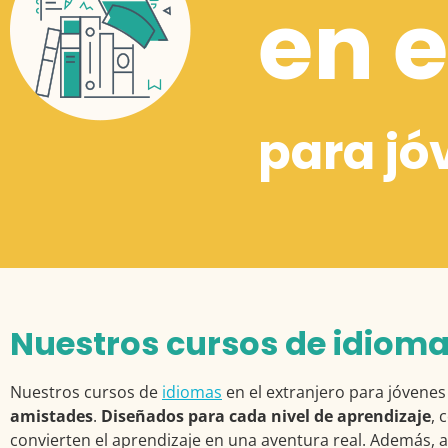
en e
para jó
Nuestros cursos de idiomas
Nuestros cursos de
idiomas
en el extranjero para jóvene
amistades
.
Diseñados para cada nivel de aprendizaje
, 
convierten el aprendizaje en una aventura real. Además, a