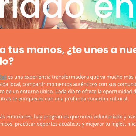
riado en
ta tus manos, ¿te unes a nu
do?
Bali
es una experiencia transformadora que va mucho más al
la vida local, compartir momentos auténticos con sus comuni
rte de un entorno único. Cada día te ofrece la oportunidad 
entras te enriqueces con una profunda conexión cultural.
ás emociones, hay programas que unen voluntariado y avent
nicos, practicar deportes acuáticos y mejorar tu inglés, mi