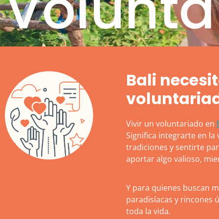
Volunta
Bali necesi
voluntaria
Vivir un voluntariado en
Significa integrarte en 
tradiciones y sentirte pa
aportar algo valioso, mi
Y para quienes buscan m
paradisíacas y rincones ú
toda la vida.