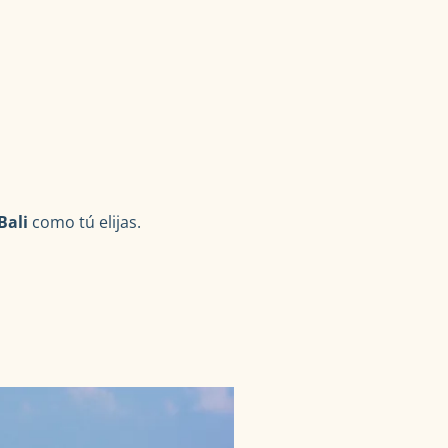
Bali
como tú elijas.