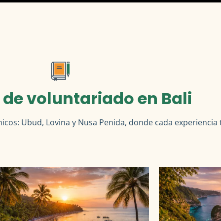
 de voluntariado en Bali
nicos:
Ubud
,
Lovina
y
Nusa Penida
, donde cada experiencia 