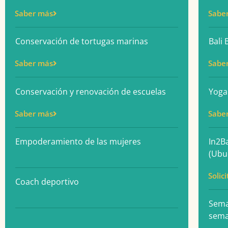
Saber más
Sabe
Conservación de tortugas marinas
Bali
Saber más
Sabe
Conservación y renovación de escuelas
Yoga
Saber más
Sabe
Empoderamiento de las mujeres
In2B
(Ubud
Solic
Coach deportivo
Sema
sema