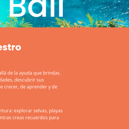
 Bali
estro
lá de la ayuda que brindas.
dades, descubrir sus
de crecer, de aprender y de
ura: explorar selvas, playas
entras creas recuerdos para