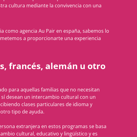
tra cultura mediante la convivencia con una
ia como agencia Au Pair en españa, sabemos lo
metemos a proporcionarte una experiencia
s, francés, alemán u otro
do para aquellas familias que no necesitan
 sí desean un intercambio cultural con un
ecibiendo clases particulares de idioma y
 otro tipo de ayuda.
persona extranjera en estos programas se basa
cambio cultural, educativo y lingüístico y es