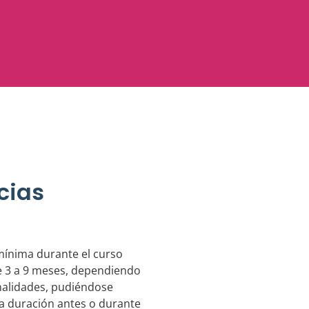
cias
mínima durante el curso
e 3 a 9 meses, dependiendo
nalidades, pudiéndose
a duración antes o durante