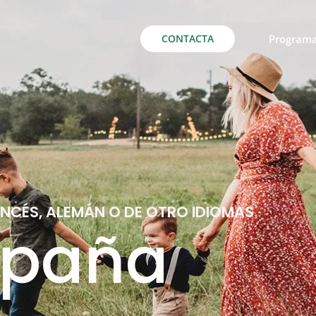
CONTACTA
Program
RANCÉS, ALEMÁN O DE OTRO IDIOMAS
spaña