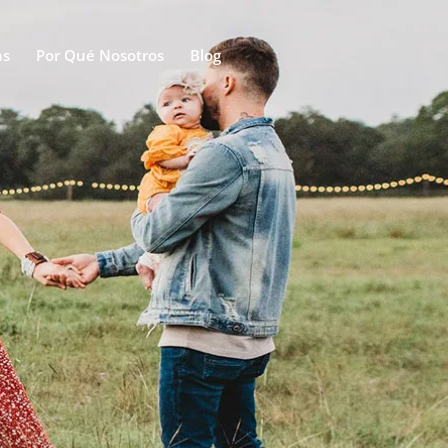
as
Por Qué Nosotros
Blog