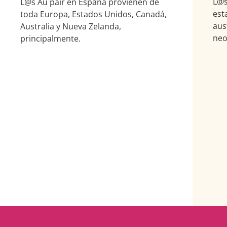
L@s
L@s Au pair en España provienen de
est
toda Europa, Estados Unidos, Canadá,
aus
Australia y Nueva Zelanda,
neo
principalmente.