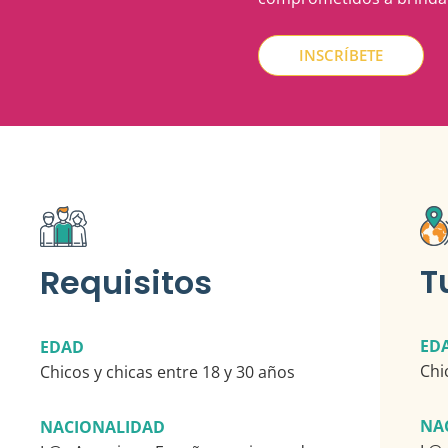
INSCRÍBETE
T
Requisitos
ED
EDAD
Chi
Chicos y chicas entre 18 y 30 años
NA
NACIONALIDAD