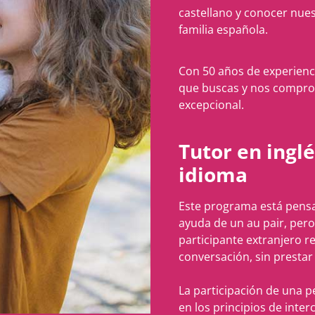
castellano y conocer nues
familia española.
Con 50 años de experienc
que buscas y nos compro
excepcional.
Tutor en inglé
idioma
Este programa está pensa
ayuda de un au pair, pero
participante extranjero r
conversación, sin prestar
La participación de una 
en los principios de inter