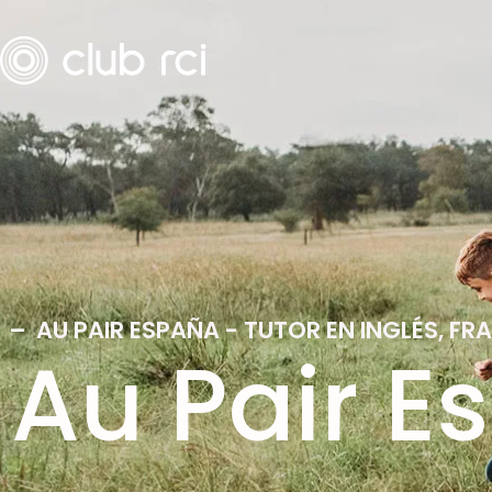
AU PAIR ESPAÑA - TUTOR EN INGLÉS, F
Au Pair E