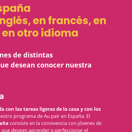
España
inglés, en francés, en
 en otro idioma
nes de distintas
que desean conocer nuestra
a
a con las tareas ligeras de la casa y con los
estro programa de Au pair en España. El
paña
consiste en la convivencia con jóvenes de
s que desean aprender o perfeccionar el